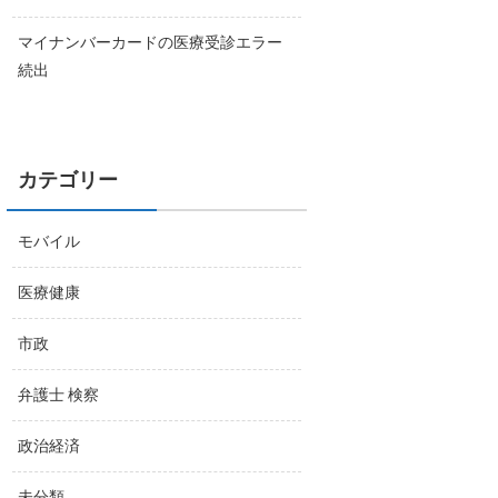
マイナンバーカードの医療受診エラー
続出
カテゴリー
モバイル
医療健康
市政
弁護士 検察
政治経済
未分類