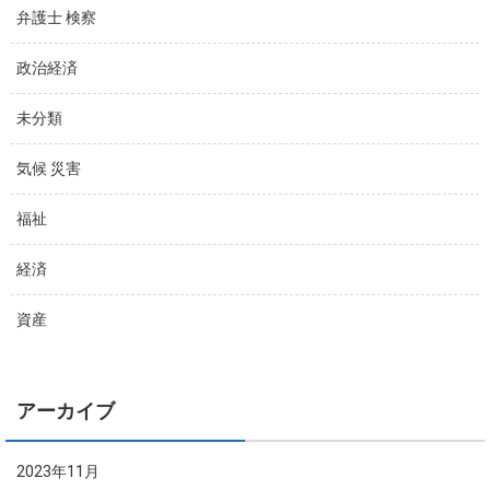
弁護士 検察
政治経済
未分類
気候 災害
福祉
経済
資産
アーカイブ
2023年11月