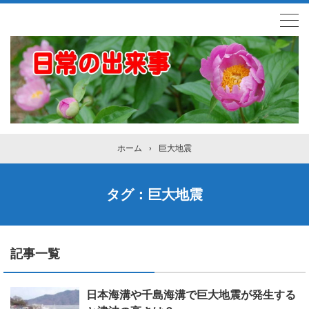
ホーム
›
巨大地震
タグ：巨大地震
記事一覧
日本海溝や千島海溝で巨大地震が発生する