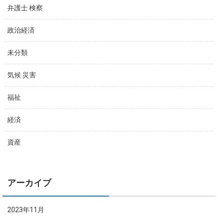
弁護士 検察
政治経済
未分類
気候 災害
福祉
経済
資産
アーカイブ
2023年11月