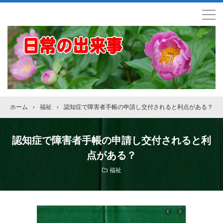
ホーム
›
福祉
›
認知症で障害者手帳の申請し交付されると利点がある？
認知症で障害者手帳の申請し交付されると利
点がある？
福祉