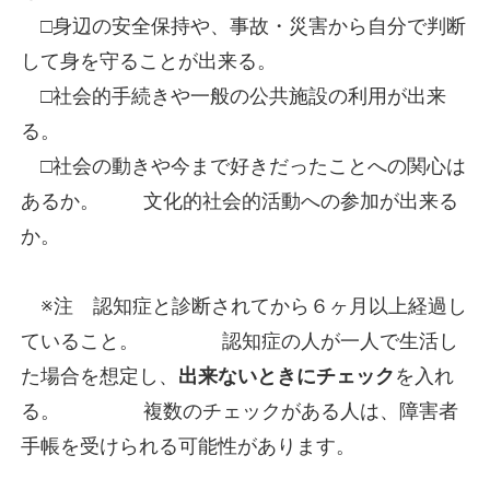
□身辺の安全保持や、事故・災害から自分で判断
して身を守ることが出来る。
□社会的手続きや一般の公共施設の利用が出来
る。
□社会の動きや今まで好きだったことへの関心は
あるか。
文化的社会的活動への参加が出来る
か。
※注 認知症と診断されてから６ヶ月以上経過し
ていること。
認知症の人が一人で生活し
た場合を想定し、
出来ないときにチェック
を入れ
る。
複数のチェックがある人は、障害者
手帳を受けられる可能性があります。