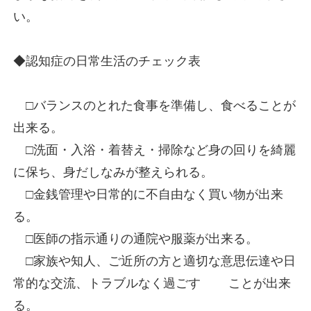
い。
◆認知症の日常生活のチェック表
□バランスのとれた食事を準備し、食べることが
出来る。
□洗面・入浴・着替え・掃除など身の回りを綺麗
に保ち、身だしなみが整えられる。
□金銭管理や日常的に不自由なく買い物が出来
る。
□医師の指示通りの通院や服薬が出来る。
□家族や知人、ご近所の方と適切な意思伝達や日
常的な交流、トラブルなく過ごす
ことが出来
る。