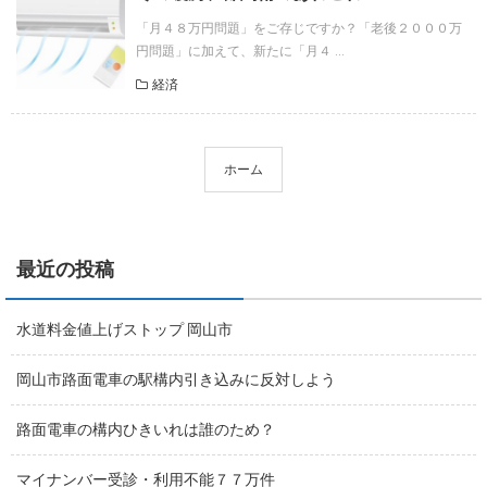
「月４８万円問題」をご存じですか？「老後２０００万
円問題」に加えて、新たに「月４ ...
経済
ホーム
最近の投稿
水道料金値上げストップ 岡山市
岡山市路面電車の駅構内引き込みに反対しよう
路面電車の構内ひきいれは誰のため？
マイナンバー受診・利用不能７７万件