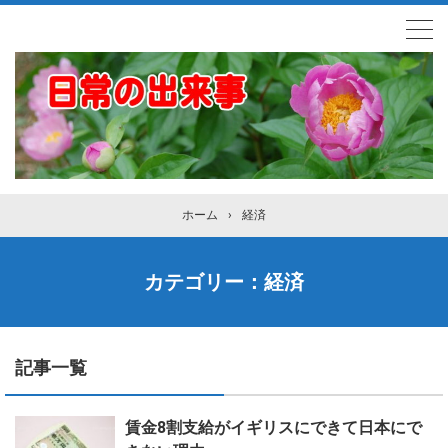
ホーム
›
経済
カテゴリー：経済
記事一覧
賃金8割支給がイギリスにできて日本にで